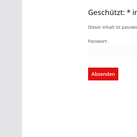
Geschützt: * i
Dieser Inhalt ist passw
Passwort: